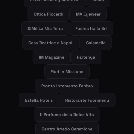
Ottica Riccardi
MA Eyewear
DiMé La Mia Terra
Fucina Italia Srl
Casa Beatrice a Napoli
Galamella
IM Magazine
Partenya
Fiori in Missione
Pronto Intervento Fabbro
Estella Hotels
Ristorante Fuorimenu
Il Profumo della Dolce Vita
Centro Arredo Ceramiche