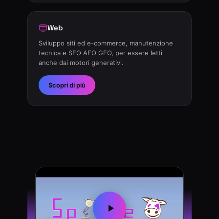
Web
Sviluppo siti ed e-commerce, manutenzione
tecnica e SEO AEO GEO, per essere letti
anche dai motori generativi.
Scopri di più
SpoTTe — L'agenzia del m