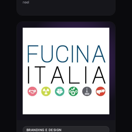
reel
BRANDING E DESIGN