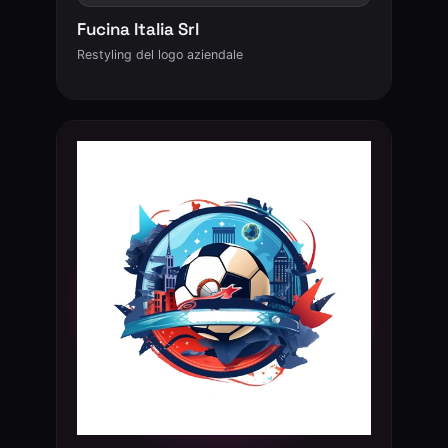
Fucina Italia Srl
Restyling del logo aziendale