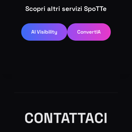
Scopri altri servizi SpoTTe
AI Visibility
ConvertIA
CONTATTACI