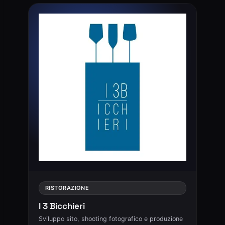
RISTORAZIONE
I 3 Bicchieri
Sviluppo sito, shooting fotografico e produzione