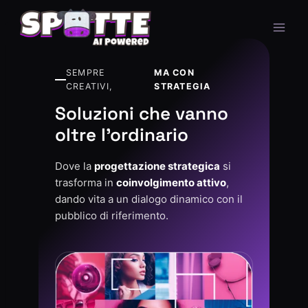
SEMPRE
MA CON
CREATIVI,
STRATEGIA
Soluzioni che vanno
oltre l'ordinario
Dove la
progettazione strategica
si
trasforma in
coinvolgimento attivo
,
dando vita a un dialogo dinamico con il
pubblico di riferimento.