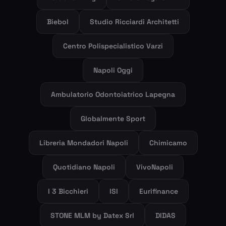
Biebol
Studio Ricciardi Architetti
Centro Polispecialistico Varzi
Napoli Oggi
Ambulatorio Odontoiatrico Lapegna
Globalmente Sport
Libreria Mondadori Napoli
Chimicamo
Quotidiano Napoli
VivoNapoli
I 3 Bicchieri
ISI
Eurifinance
STONE MLM by Datex Srl
DIDAS