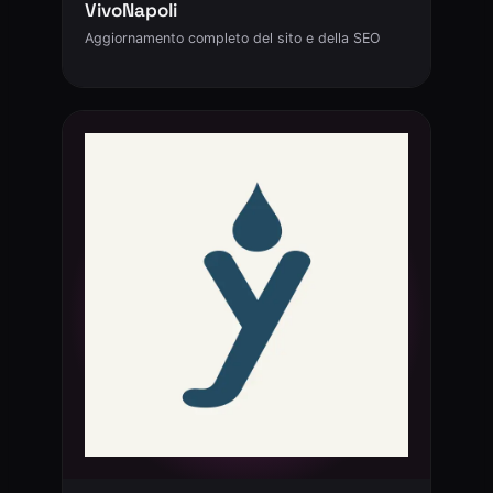
VivoNapoli
Aggiornamento completo del sito e della SEO