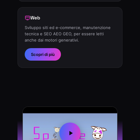
Web
Sviluppo siti ed e-commerce, manutenzione
tecnica e SEO AEO GEO, per essere letti
anche dai motori generativi.
Scopri di più
SpoTTe — L'agenzia del m