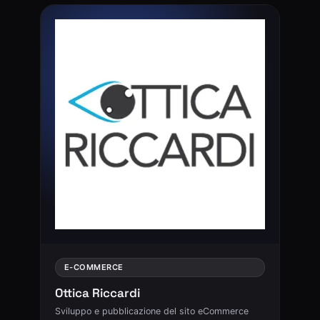
E-COMMERCE
Ottica Riccardi
Sviluppo e pubblicazione del sito eCommerce