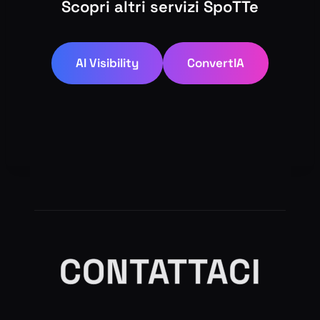
Scopri altri servizi SpoTTe
AI Visibility
ConvertIA
CONTATTACI