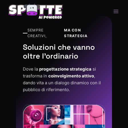
SEMPRE
MA CON
CREATIVI,
STRATEGIA
Soluzioni che vanno
oltre l'ordinario
Dove la
progettazione strategica
si
trasforma in
coinvolgimento attivo
,
dando vita a un dialogo dinamico con il
pubblico di riferimento.