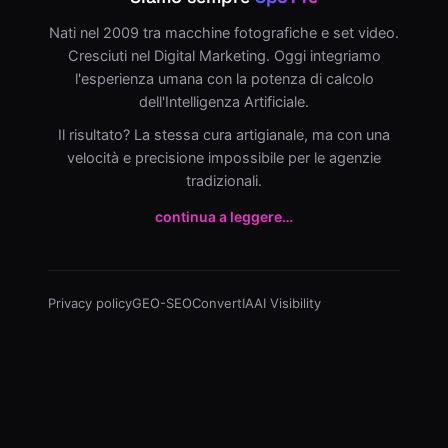
Nati nel 2009 tra macchine fotografiche e set video.
Cresciuti nel Digital Marketing. Oggi integriamo
l'esperienza umana con la potenza di calcolo
dell'Intelligenza Artificiale.
Il risultato? La stessa cura artigianale, ma con una
velocità e precisione impossibile per le agenzie
tradizionali.
continua a leggere…
Privacy policy
GEO-SEO
ConvertIA
AI Visibility